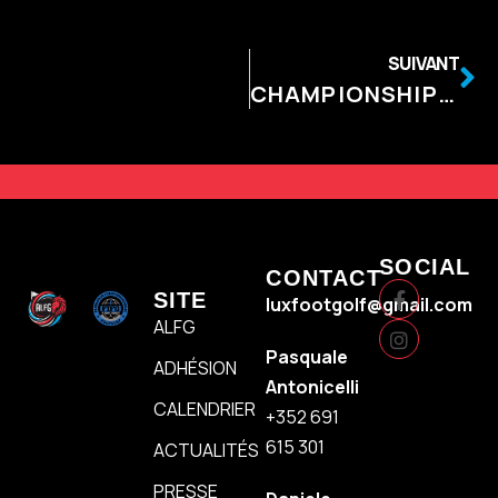
SUIVANT
CHAMPIONSHIP DAY 9 – NON MEMBRES – SIMPLE
SOCIAL
CONTACT
SITE
luxfootgolf@gmail.com
ALFG
Pasquale
ADHÉSION
Antonicelli
CALENDRIER
+352 691
615 301
ACTUALITÉS
PRESSE