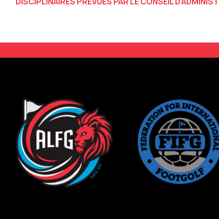
DISCIPLINAIRES PRÉVUES PAR LE CONSEIL D’ADMINIS