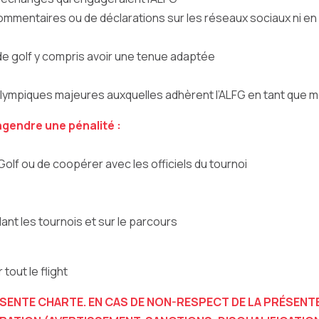
mentaires ou de déclarations sur les réseaux sociaux ni en d
de golf y compris avoir une tenue adaptée
 olympiques majeures auxquelles adhèrent l’ALFG en tant que 
gendre une pénalité :
lf ou de coopérer avec les officiels du tournoi
nt les tournois et sur le parcours
tout le flight
RÉSENTE CHARTE.
EN CAS DE NON-RESPECT DE LA PRÉSENTE