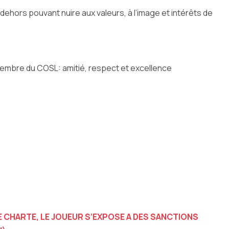
ehors pouvant nuire aux valeurs, à l’image et intérêts de
membre du COSL: amitié, respect et excellence
 CHARTE, LE JOUEUR S’EXPOSE A DES
SANCTIONS