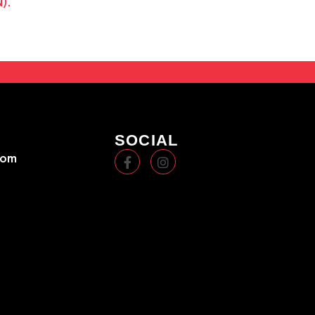
).
SOCIAL
com
i