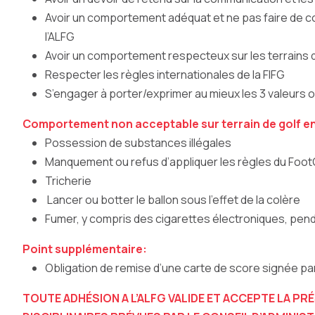
Avoir un comportement adéquat et ne pas faire de com
l’ALFG
Avoir un comportement respecteux sur les terrains 
Respecter les règles internationales de la FIFG
S’engager à porter/exprimer au mieux les 3 valeurs
Comportement non acceptable sur terrain de golf en
Possession de substances illégales
Manquement ou refus d’appliquer les règles du FootGo
Tricherie
Lancer ou botter le ballon sous l’effet de la colère
Fumer, y compris des cigarettes électroniques, penda
Point supplémentaire:
Obligation de remise d’une carte de score signée par 
TOUTE ADHÉSION A L’ALFG VALIDE ET ACCEPTE LA P