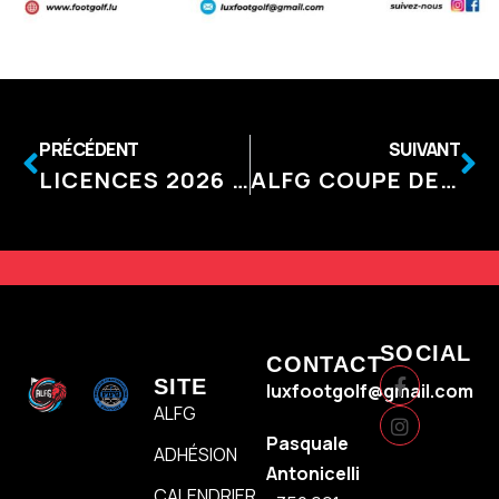
PRÉCÉDENT
SUIVANT
LICENCES 2026 : LA NOUVELLE SAISON EST LANCÉE !
ALFG COUPE DE LUXEMBOURG 2026
SOCIAL
CONTACT
SITE
luxfootgolf@gmail.com
ALFG
Pasquale
ADHÉSION
Antonicelli
CALENDRIER